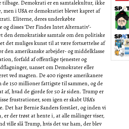
r tilbage.
Demokrati
er en samtalekultur, ikke
, men i
USA
er demokratiet blevet kapret af
krati.
Eliterne,
deres underkøbte
 og disses ’
Der
Findes
Intet
Alternativ’
-
t den demokratiske samtale om den politiske
t det muliges kunst til at være fortsættelse af
or den amerikanske arbejder- og middelklasse
ation, forfald af offentlige tjenester og
udflagninger, uanset om
Demokrater
eller
æret ved magten.
De
400 rigeste amerikanere
m de 150 millioner fattigste til sammen, og de
at af, hvad de gjorde for 50 år siden.
Trump
er
isse frustrationer, som igen er skabt
USA’s
e.
Det
har
Bernie
Sanders
forstået, og inden vi
n,
er der trøst at hente i, at alle målinger viser,
d ville slå
Trump,
hvis det var ham, der blev