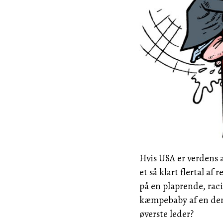
Hvis
USA
er verdens 
et så klart flertal af
på en plaprende, raci
kæmpebaby af en dem
øverste leder?