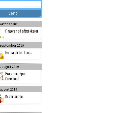
 oktober 2019
Fingeren på aftrækkeren
 september 2019
No match for Trump.
. august 2019
Præsident Spot:
Greenland.
 august 2019
Kys hinanden