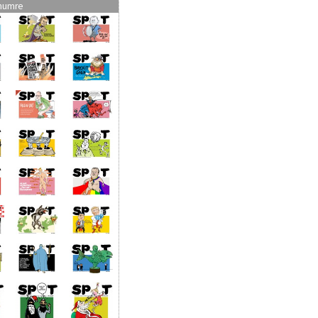
numre