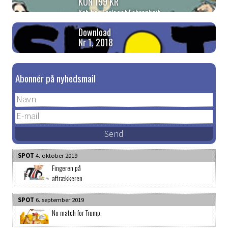
KUN 199 KR
Køb hos Forlaget Fahrenheit
Download
Nr 1, 2018
Abonnér på nyhedsmail
SPOT
4. oktober 2019
Fingeren på
aftrækkeren
SPOT
6. september 2019
No match for Trump.