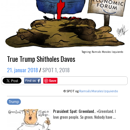
Tegning: Ramsés Morales Izquierdo
True Trump Shitholes Davos
21. januar 2018
/
SPOT 1, 2018
Save
© SPOT og
Ramsés Morales Izquierdo
Trump
Præsident Spot: Greenland..
»Greenland. I
love green people. So green. Nobody have …