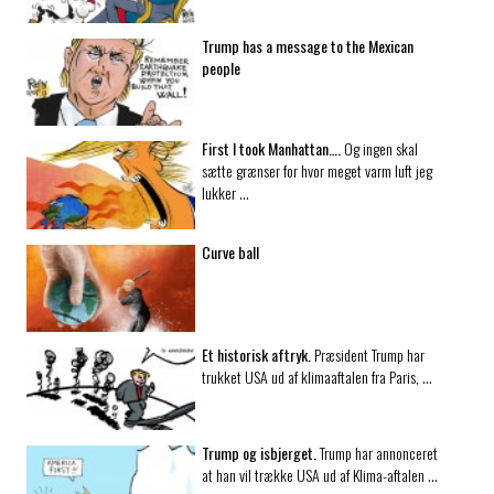
Trump has a message to the Mexican
people
First I took Manhattan….
Og ingen skal
sætte grænser for hvor meget varm luft jeg
lukker …
Curve ball
Et historisk aftryk.
Præsident Trump har
trukket USA ud af klimaaftalen fra Paris, …
Trump og isbjerget.
Trump har annonceret
at han vil trække USA ud af Klima-aftalen …