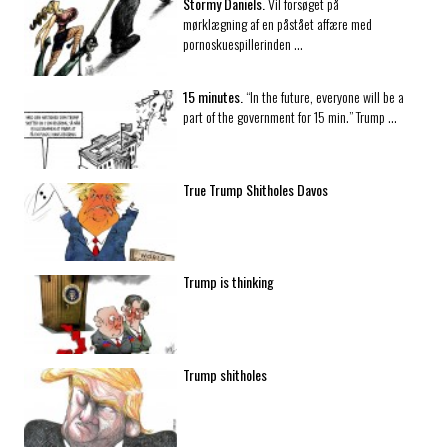
Stormy Daniels.
Vil forsøget på
mørklægning af en påstået affære med
pornoskuespillerinden …
15 minutes.
“In the future, everyone will be a
part of the government for 15 min.” Trump …
True Trump Shitholes Davos
Trump is thinking
Trump shitholes