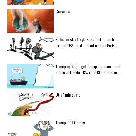
Curve ball
Et historisk aftryk.
Præsident Trump har
trukket USA ud af klimaaftalen fra Paris, …
Trump og isbjerget.
Trump har annonceret
at han vil trække USA ud af Klima-aftalen …
Ut af min sump
Trump-FBI-Comey