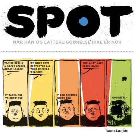
Tegning: Lars Refn