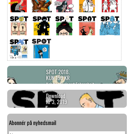
SPOT 2018.
KUN 199 KR
Køb hos Forlaget Fahrenheit
Download
Nr 3, 2019
Abonnér på nyhedsmail