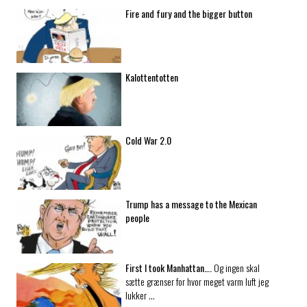
Fire and fury and the bigger button
Kalottentotten
Cold War 2.0
Trump has a message to the Mexican
people
First I took Manhattan….
Og ingen skal
sætte grænser for hvor meget varm luft jeg
lukker …