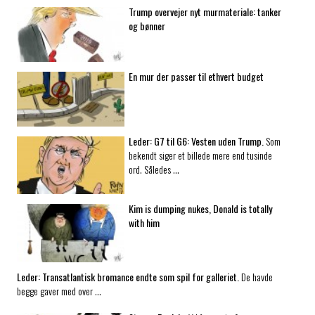
Trump overvejer nyt murmateriale: tanker
og bønner
En mur der passer til ethvert budget
Leder:
G7 til G6: Vesten uden Trump.
Som
bekendt siger et billede mere end tusinde
ord. Således …
Kim is dumping nukes, Donald is totally
with him
Leder:
Transatlantisk bromance endte som spil for galleriet.
De havde
begge gaver med over …