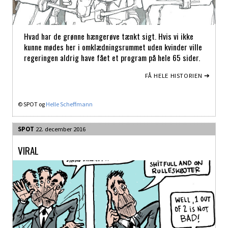
Hvad har de grønne hængerøve tænkt sigt. Hvis vi ikke
kunne mødes her i omklædningsrummet uden kvinder ville
regeringen aldrig have fået et program på hele 65 sider.
FÅ HELE HISTORIEN ➔
© SPOT og
Helle Scheffmann
SPOT
22. december 2016
VIRAL