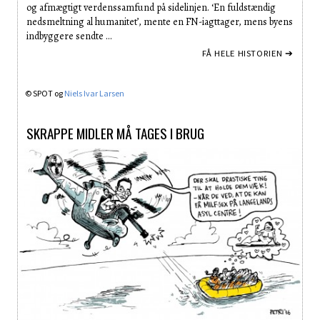
og afmægtigt verdenssamfund på sidelinjen. ‘En fuldstændig
nedsmeltning al humanitet’, mente en FN-iagttager, mens byens
indbyggere sendte …
FÅ HELE HISTORIEN ➔
© SPOT og
Niels Ivar Larsen
SKRAPPE MIDLER MÅ TAGES I BRUG