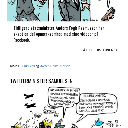
Tidligere statsminister Anders Fogh Rasmussen har
skabt en del opmærksomhed med sine videoer på
Facebook.
FÅ HELE HISTORIEN ➔
© SPOT,
Erik Petri
og
Morten Holm-Nielsen
TWITTERMINISTER SAMUELSEN