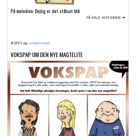
På melodien: Dejlig er det stålsat blå
FÅ HELE HISTORIEN ➔
© SPOT og
Lise Rønnebæk
VOKSPAP OM DEN NYE MAGTELITE