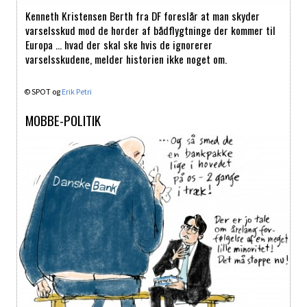
Kenneth Kristensen Berth fra DF foreslår at man skyder
varselsskud mod de horder af bådflygtninge der kommer til
Europa … hvad der skal ske hvis de ignorerer
varselsskudene, melder historien ikke noget om.
© SPOT og
Erik Petri
MOBBE-POLITIK