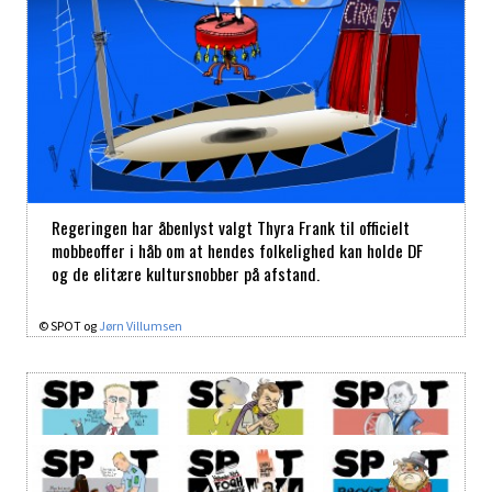
Regeringen har åbenlyst valgt Thyra Frank til officielt
mobbeoffer i håb om at hendes folkelighed kan holde DF
og de elitære kultursnobber på afstand.
© SPOT og
Jørn Villumsen