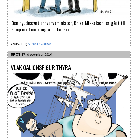
Den nyudnævnt erhvervsminister, Brian Mikkelsen, er gået til
kamp mod mobning af … banker.
© SPOT og
Annette Carlsen
SPOT
17. december 2016
VLAK GALIONSFIGUR THYRA