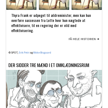
Thyra Frank er udpeget til ældreminister, men kan hun
overføre successen fra Lotte hvor hun nægtede at
effektivisere, til en regering der er vild med
effektivisering.
FÅ HELE HISTORIEN ➔
© SPOT,
Erik Petri
og
Rikke Bisgaard
DER SIDDER TRE MÆND I ET OMKLÆDNINGSRUM