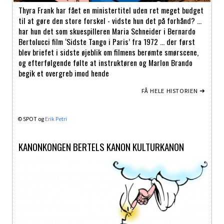
Thyra Frank har fået en ministertitel uden ret meget budget
til at gøre den store forskel - vidste hun det på forhånd? …
har hun det som skuespilleren Maria Schneider i Bernardo
Bertolucci film ‘Sidste Tango i Paris’ fra 1972 … der først
blev briefet i sidste øjeblik om filmens berømte smørscene,
og efterfølgende følte at instruktøren og Marlon Brando
begik et overgreb imod hende
FÅ HELE HISTORIEN ➔
© SPOT og
Erik Petri
KANONKONGEN BERTELS KANON KULTURKANON