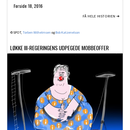
Forside 18, 2016
FÅ HELE HISTORIEN ➔
© SPOT,
Torben Wilhelmsen
og
Bob Katzenelson
LØKKE III-REGERINGENS UDPEGEDE MOBBEOFFER