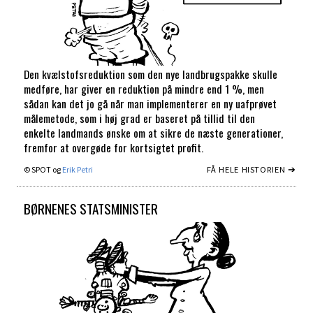
Den kvælstofsreduktion som den nye landbrugspakke skulle
medføre, har giver en reduktion på mindre end 1 %, men
sådan kan det jo gå når man implementerer en ny uafprøvet
målemetode, som i høj grad er baseret på tillid til den
enkelte landmands ønske om at sikre de næste generationer,
fremfor at overgøde for kortsigtet profit.
FÅ HELE HISTORIEN ➔
© SPOT og
Erik Petri
BØRNENES STATSMINISTER