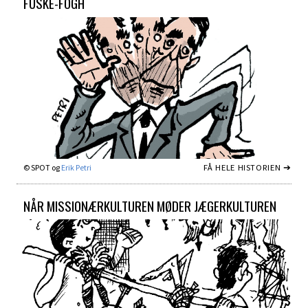
FUSKE-FOGH
FÅ HELE HISTORIEN ➔
© SPOT og
Erik Petri
NÅR MISSIONÆRKULTUREN MØDER JÆGERKULTUREN