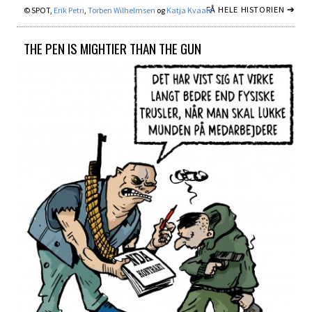
FÅ HELE HISTORIEN ➔
© SPOT,
Erik Petri
,
Torben Wilhelmsen
og
Katja Kvaale
THE PEN IS MIGHTIER THAN THE GUN