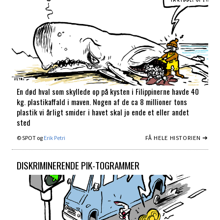
En død hval som skyllede op på kysten i Filippinerne havde 40
kg. plastikaffald i maven. Nogen af de ca 8 millioner tons
plastik vi årligt smider i havet skal jo ende et eller andet
sted
FÅ HELE HISTORIEN ➔
© SPOT og
Erik Petri
DISKRIMINERENDE PIK-TOGRAMMER