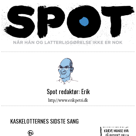
Spot redaktør: Erik
http://www.erikpetri.dk
KASKELOTTERNES SIDSTE SANG