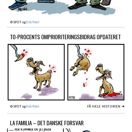
© SPOT og
Erik Petri
TO-PROCENTS OMPRIORITERINGS­BIDRAG OPDATERET
FÅ HELE HISTORIEN ➔
© SPOT og
Erik Petri
LA FAMILIA – DET DANSKE FORSVAR