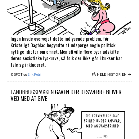
Ingen havde overvejet dette indlysende problem, før
Kristeligt Dagblad begyndte at udspørge nogle politisk
nyttige idioter om emnet. Men så ville flere byer udskifte
deres sexistiske lyskurve, så folk der ikke går i bukser kan
føle sg inkluderet.
FÅ HELE HISTORIEN ➔
© SPOT og
Erik Petri
LANDBRUGSPAKKEN
GAVEN DER DESVÆRRE BLIVER
VED MED AT GIVE