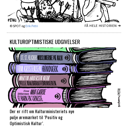
FÅ HELE HISTORIEN ➔
© SPOT og
Erik Petri
KULTUROPTIMISTISKE UDGIVELSER
Der er rift om Kulturministeriets nye
pulje øremærket til ’Positiv og
Optimistisk Kultur’.