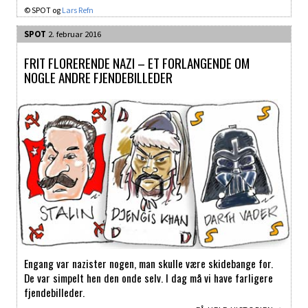
© SPOT og
Lars Refn
SPOT
2. februar 2016
FRIT FLORERENDE NAZI – ET FORLANGENDE OM
NOGLE ANDRE FJENDEBILLEDER
Engang var nazister nogen, man skulle være skidebange for.
De var simpelt hen den onde selv. I dag må vi have farligere
fjendebilleder.