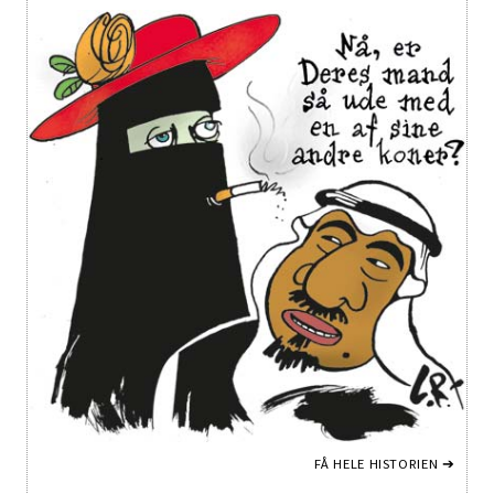
FÅ HELE HISTORIEN ➔