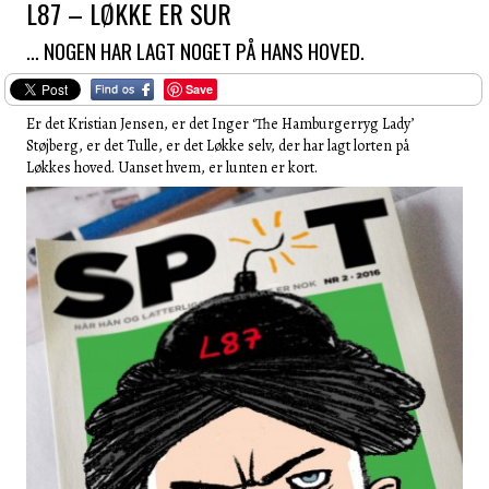
L87 – LØKKE ER SUR
… NOGEN HAR LAGT NOGET PÅ HANS HOVED.
Save
Er det Kristian Jensen, er det Inger ‘The Hamburgerryg Lady’
Støjberg, er det Tulle, er det Løkke selv, der har lagt lorten på
Løkkes hoved. Uanset hvem, er lunten er kort.