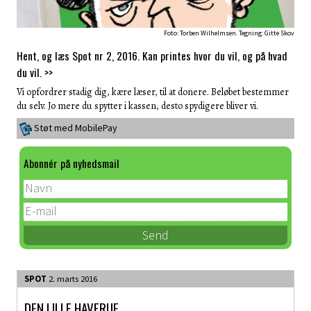
Foto: Torben Wilhelmsen. Tegning: Gitte Skov
Hent, og læs Spot nr 2, 2016. Kan printes hvor du vil, og på hvad
du vil. >>
Vi opfordrer stadig dig, kære læser, til at donere. Beløbet bestemmer
du selv. Jo mere du spytter i kassen, desto spydigere bliver vi.
Støt med MobilePay
Abonnér på nyhedsmail
SPOT
2. marts 2016
DEN LILLE HAVFRUE