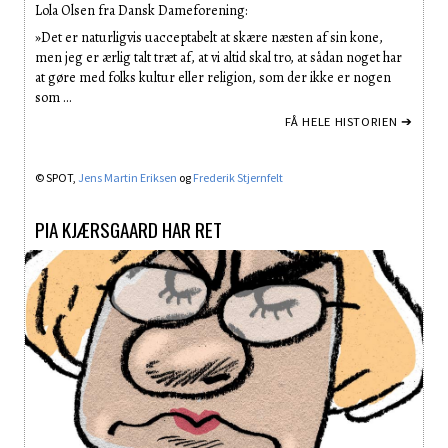
Lola Olsen fra Dansk Dameforening:
»Det er naturligvis uacceptabelt at skære næsten af sin kone,
men jeg er ærlig talt træt af, at vi altid skal tro, at sådan noget har
at gøre med folks kultur eller religion, som der ikke er nogen
som …
FÅ HELE HISTORIEN ➔
© SPOT,
Jens Martin Eriksen
og
Frederik Stjernfelt
PIA KJÆRSGAARD HAR RET