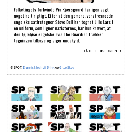
Folketingets forkvinde Pia Kjærsgaard har igen sagt
noget helt rigtigt. Efter at den gemene, venstresnoede
engelske satiretegner Steve Bell har tegnet Lille Lars i
en uniform, som ligner nazisternes, har hun krævet, at
den tøjleløse engelske avis The Guardian trækker
tegningen tilbage og siger undskyld.
FÅ HELE HISTORIEN ➔
© SPOT,
Dennis Meyhoff Brink
og
Gitte Skov