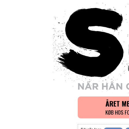
ÅRET ME
KØB HOS F