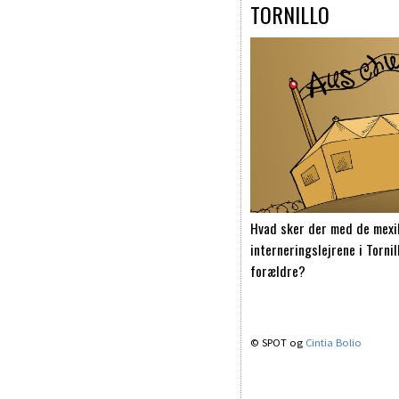
TORNILLO
Hvad sker der med de mexik
interneringslejrene i Tornil
forældre?
© SPOT og
Cintia Bolio