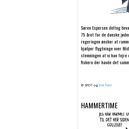
Søren Espersen deltog bevæ
75 året for de danske jøder
regeringen ønsker at ram
hjælper flygtninge over Mid
stemningen at vi kan fejre 
fiskere der havde det samm
© SPOT og
Erik Petri
HAMMERTIME