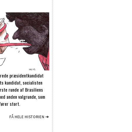
erede præsidentkandidat
ts kandidat, socialisten
rste runde af Brasiliens
 med anden valgrunde, som
ører stort.
FÅ HELE HISTORIEN ➔