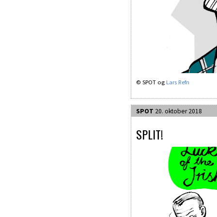
© SPOT og
Lars Refn
SPOT
20. oktober 2018
SPLIT!