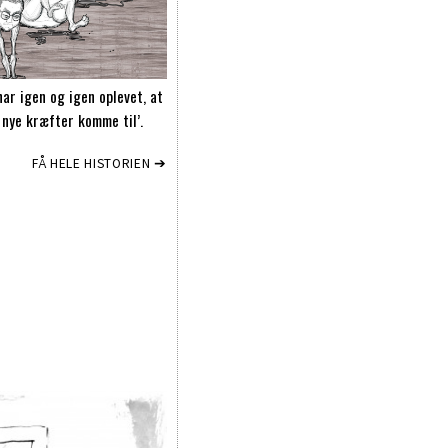
r igen og igen oplevet, at
de nye kræfter komme til’.
FÅ HELE HISTORIEN ➔