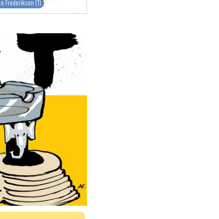
e Frederiksen (1)