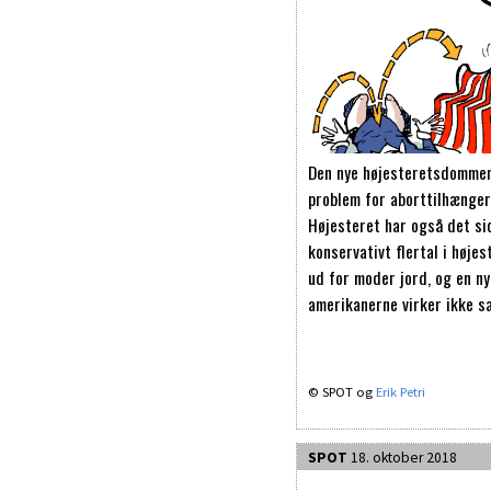
Den nye højesteretsdommer 
problem for aborttilhænger
Højesteret har også det sid
konservativt flertal i høje
ud for moder jord, og en ny
amerikanerne virker ikke s
© SPOT og
Erik Petri
SPOT
18. oktober 2018