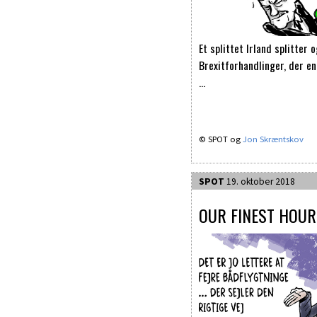
Et splittet Irland splitter
Brexitforhandlinger, der en
…
© SPOT og
Jon Skræntskov
SPOT
19. oktober 2018
OUR FINEST HOUR