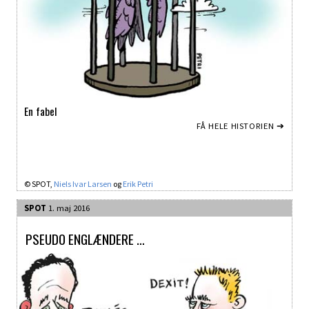
En fabel
FÅ HELE HISTORIEN ➔
© SPOT,
Niels Ivar Larsen
og
Erik Petri
SPOT
1. maj 2016
PSEUDO ENGLÆNDERE …