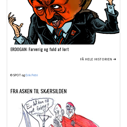
ERDOGAN: Farverig og fuld af lort
FÅ HELE HISTORIEN ➔
© SPOT og
Erik Petri
FRA ASKEN TIL SKÆRSILDEN