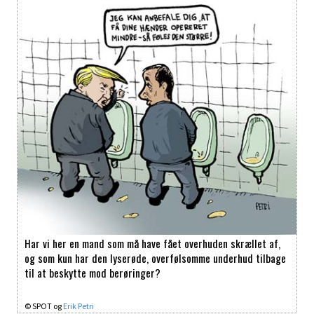
Har vi her en mand som må have fået overhuden skrællet af,
og som kun har den lyserøde, overfølsomme underhud tilbage
til at beskytte mod berøringer?
© SPOT og
Erik Petri