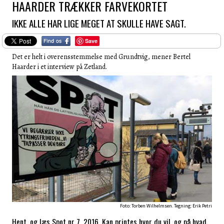
HAARDER TRÆKKER FARVEKORTET
IKKE ALLE HAR LIGE MEGET AT SKULLE HAVE SAGT.
Save
Det er helt i overensstemmelse med Grundtvig, mener Bertel
Haarder i et interview på Zetland.
Foto: Torben Wilhelmsen. Tegning: Erik Petri
Hent, og læs Spot nr 7, 2016. Kan printes hvor du vil, og på hvad