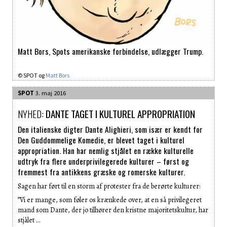
Matt Bors, Spots amerikanske forbindelse, udlægger Trump.
© SPOT og
Matt Bors
SPOT
3. maj 2016
NYHED:
DANTE TAGET I KULTUREL APPROPRIATION
Den italienske digter Dante Alighieri, som især er kendt for
Den Guddommelige Komedie, er blevet taget i kulturel
appropriation. Han har nemlig stjålet en række kulturelle
udtryk fra flere underprivilegerede kulturer – først og
fremmest fra antikkens græske og romerske kulturer.
Sagen har ført til en storm af protester fra de berørte kulturer:
”Vi er mange, som føler os krænkede over, at en så privilegeret
mand som Dante, der jo tilhører den kristne majoritetskultur, har
stjålet …