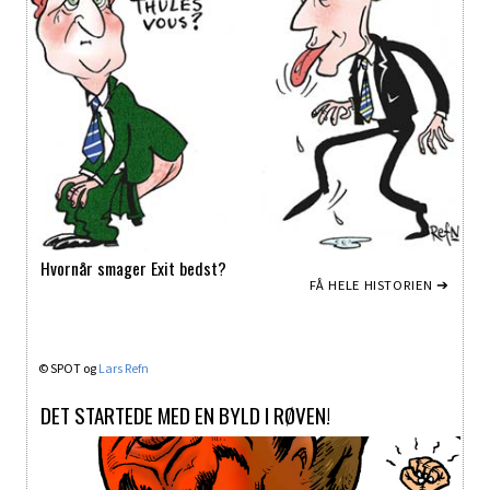
Hvornår smager Exit bedst?
FÅ HELE HISTORIEN ➔
© SPOT og
Lars Refn
DET STARTEDE MED EN BYLD I RØVEN!