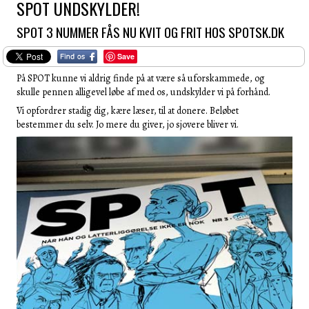
SPOT UNDSKYLDER!
SPOT 3 NUMMER FÅS NU KVIT OG FRIT HOS SPOTSK.DK
Save
På SPOT kunne vi aldrig finde på at være så uforskammede, og
skulle pennen alligevel løbe af med os, undskylder vi på forhånd.
Vi opfordrer stadig dig, kære læser, til at donere. Beløbet
bestemmer du selv. Jo mere du giver, jo sjovere bliver vi.