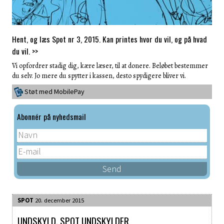
Hent, og læs Spot nr 3, 2015. Kan printes hvor du vil, og på hvad
du vil. >>
Vi opfordrer stadig dig, kære læser, til at donere. Beløbet bestemmer
du selv. Jo mere du spytter i kassen, desto spydigere bliver vi.
Støt med MobilePay
Abonnér på nyhedsmail
SPOT
20. december 2015
UNDSKYLD. SPOT UNDSKYLDER