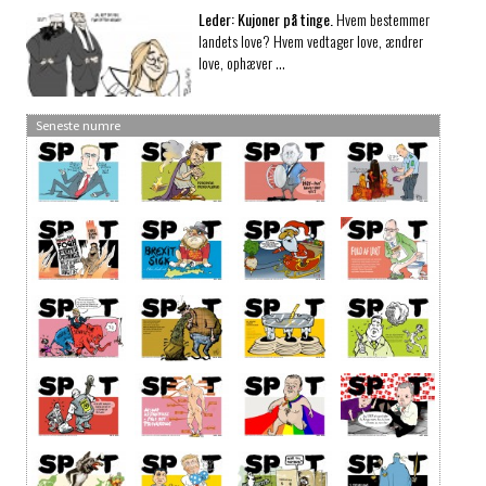
Leder:
Kujoner på tinge.
Hvem bestemmer
landets love? Hvem vedtager love, ændrer
love, ophæver …
Seneste numre