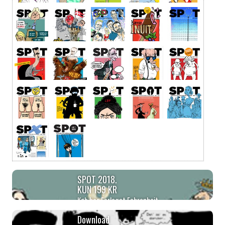
SPOT 2018.
KUN 199 KR
Køb hos Forlaget Fahrenheit
Download