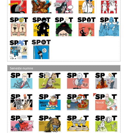
Seneste numre