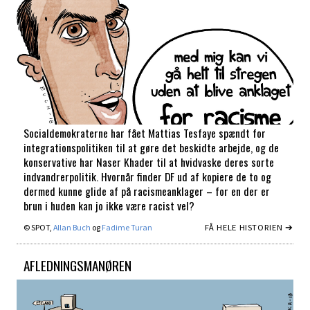
Socialdemokraterne har fået Mattias Tesfaye spændt for
integrationspolitiken til at gøre det beskidte arbejde, og de
konservative har Naser Khader til at hvidvaske deres sorte
indvandrerpolitik. Hvornår finder DF ud af kopiere de to og
dermed kunne glide af på racismeanklager – for en der er
brun i huden kan jo ikke være racist vel?
FÅ HELE HISTORIEN ➔
© SPOT,
Allan Buch
og
Fadime Turan
AFLEDNINGSMANØREN