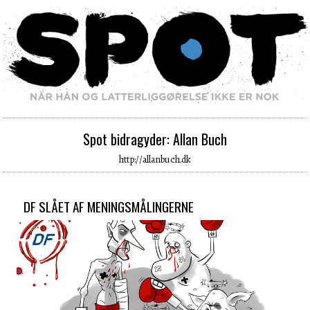
Spot bidragyder: Allan Buch
http://allanbuch.dk
DF SLÅET AF MENINGSMÅLINGERNE