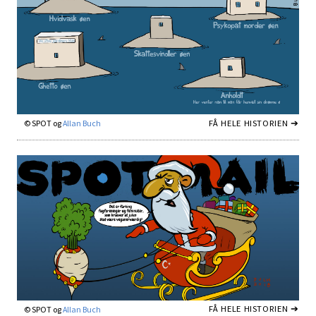
FÅ HELE HISTORIEN ➔
© SPOT og
Allan Buch
FÅ HELE HISTORIEN ➔
© SPOT og
Allan Buch