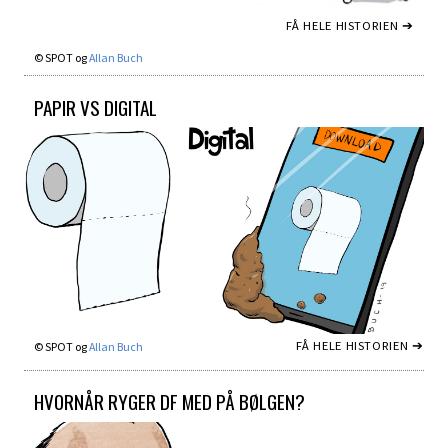
FÅ HELE HISTORIEN ➔
© SPOT og
Allan Buch
PAPIR VS DIGITAL
FÅ HELE HISTORIEN ➔
© SPOT og
Allan Buch
HVORNÅR RYGER DF MED PÅ BØLGEN?