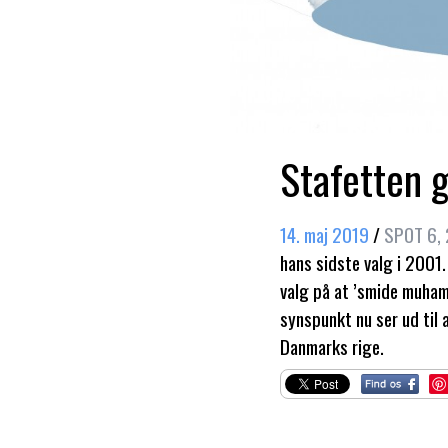
Stafetten g
14. maj 2019
/
SPOT 6,
hans sidste valg i 2001.
valg på at ’smide muham
synspunkt nu ser ud til
Danmarks rige.