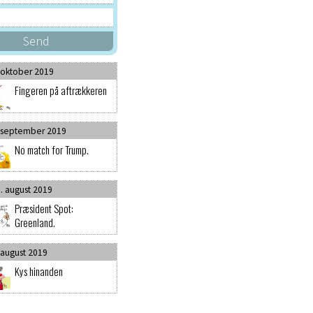
 oktober 2019
Fingeren på aftrækkeren
 september 2019
No match for Trump.
. august 2019
Præsident Spot:
Greenland.
 august 2019
Kys hinanden