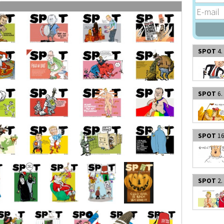
SPOT
4.
SPOT
6.
SPOT
16
SPOT
2.