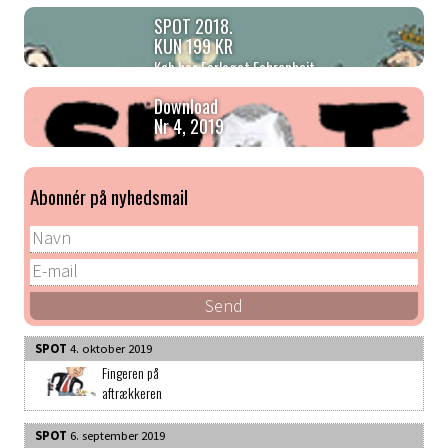
SPOT 2018.
KUN 199 KR
Køb hos Forlaget Fahrenheit
Download
Nr 4, 2019
Abonnér på nyhedsmail
SPOT
4. oktober 2019
Fingeren på
aftrækkeren
SPOT
6. september 2019