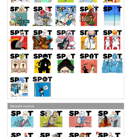
Seneste numre