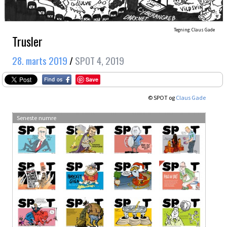
Tegning: Claus Gade
Trusler
28. marts 2019
/
SPOT 4, 2019
Save
© SPOT og
Claus Gade
Seneste numre