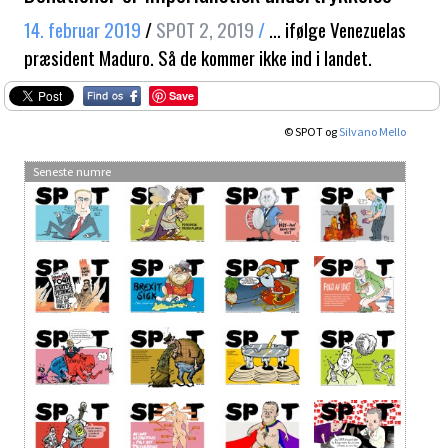
14. februar 2019
/
SPOT 2, 2019
/
… ifølge Venezuelas
præsident Maduro. Så de kommer ikke ind i landet.
Save
© SPOT og
Silvano Mello
Seneste numre