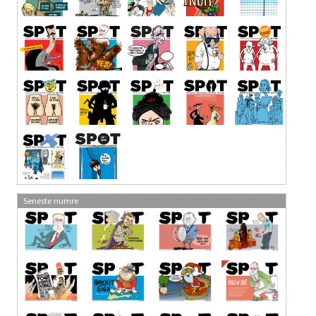
Seneste numre