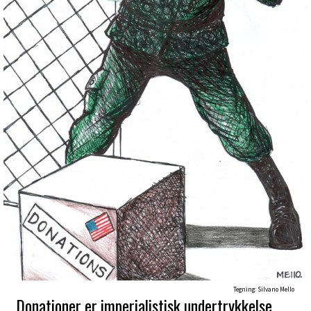
Tegning: Silvano Mello
Donationer er imperialistisk undertrykkelse