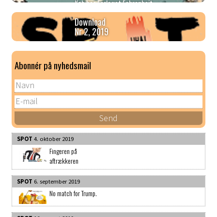
Køb hos Forlaget Fahrenheit
Download
Nr 2, 2019
Abonnér på nyhedsmail
SPOT
4. oktober 2019
Fingeren på
aftrækkeren
SPOT
6. september 2019
No match for Trump.