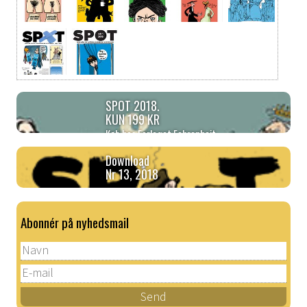
SPOT 2018.
KUN 199 KR
Køb hos Forlaget Fahrenheit
Download
Nr 13, 2018
Abonnér på nyhedsmail