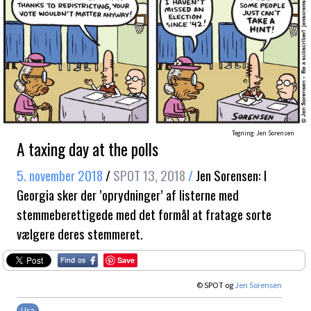
Tegning: Jen Sorensen
A taxing day at the polls
5. november 2018
/
SPOT 13, 2018
/
Jen Sorensen: I
Georgia sker der ’oprydninger’ af listerne med
stemmeberettigede med det formål at fratage sorte
vælgere deres stemmeret.
Save
© SPOT og
Jen Sorensen
Usa